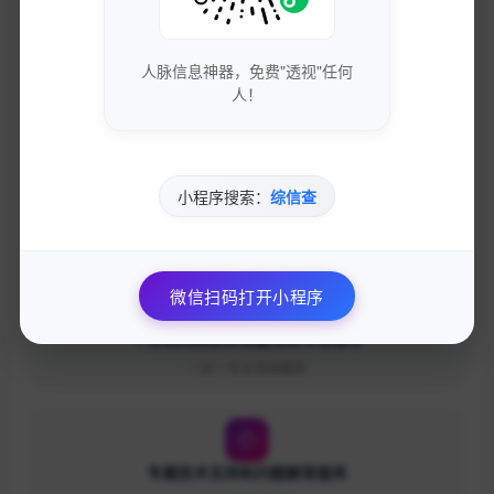
人脉信息神器，免费"透视"任何
参与专业的网络营销交流社区
人！
与行业专家面对面交流
小程序搜索：
综信查
优先获得新功能测试资格和反馈渠道
影响产品发展方向
微信扫码打开小程序
个性化的网站优化建议和专业指导
一对一专业咨询服务
专属技术支持和问题解答服务