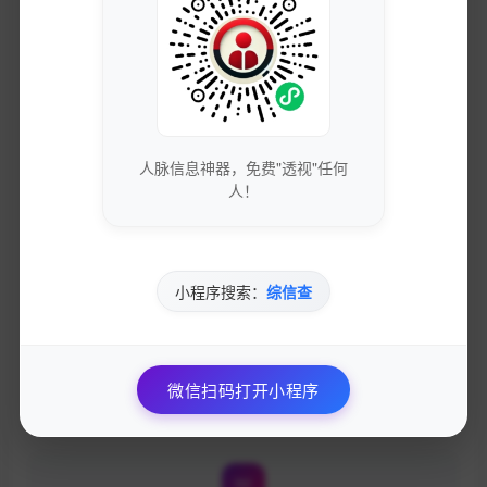
专业团队实时更新行业动态
免费下载优质的营销工具和资源
独家资源库，价值数万元
人脉信息神器，免费"透视"任何
人！
参与专业的网络营销交流社区
与行业专家面对面交流
小程序搜索：
综信查
优先获得新功能测试资格和反馈渠道
微信扫码打开小程序
影响产品发展方向