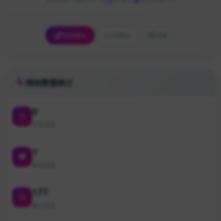
访问网站
点赞
[0]
分享
网站数据统计
0
今日点击
1
本月点击
177
累计点击