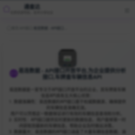
通查达
优质资源导航，技术分享社区
首页
/
API接口
/
易连数据 - API接口开放平台,为企业提供分析接口,车牌查车辆信息API
易连数据 - API接口开放平台,为企业提供分析
接口,车牌查车辆信息API
易连数据是一家专注于API接口开放平台的企业，其车牌查车辆
信息API具有五大核心优势：
1. 数据准确性：易连数据的API接口基于权威数据源，确保提供
的车辆信息准确无误。
用户可以凭借这一数据保证进行有效的车辆信息查询和分析。
2. 实时性：API接口提供实时更新的数据信息，用户能够第一时
间获取到最新的车辆信息，帮助企业及时做出决策。
3. 数据量大：易连数据的API接口涵盖了大量车辆信息数据，涵