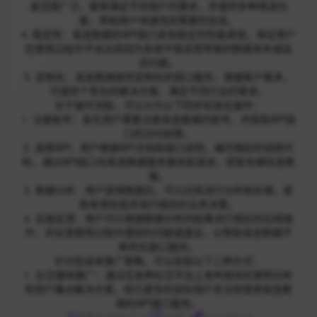
盖范围广泛，能够满足不同用户的需求，并提供多种筛选功
能，帮助用户快速找到需要的信息。
4. 稳定性：易连数据的API接口具有稳定的性能表现，保证用户
在使用过程中不会出现因为系统不稳定而导致的数据丢失或延
迟问题。
5. 定制化：易连数据提供定制化的接口服务，根据客户需求，
可提供个性化的解决方案，满足不同行业的需求。
对于操作流程，可以分为以下四步标准化操作：
1. 注册账号：首先用户需要注册易连数据的账号，并获取API接
口的访问权限。
2. 调用API：用户根据API文档和接口说明，编写相应的调用代
码，通过API接口向易连数据服务器发起请求，获取车辆信息数
据。
3. 数据分析：用户获得数据后，可以对其进行分析和处理，提
取有用信息并进行相关的业务决策。
4. 实施反馈：用户可以根据数据分析的结果进行相应的后续操
作，并反馈使用过程中遇到的问题或建议，以帮助易连数据不
断优化接口服务。
针对低成本推广策略，可以采取以下三种方式：
1. 社交媒体推广：通过在各种社交平台上发布相关的案例分析
和用户痛点解决方案，吸引更多的目标用户关注和使用易连数
据的API接口服务。
收录于 2025-07-11
API接口
yuanxiapi.cn