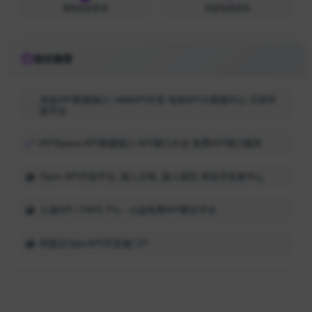
搜狗收录查询
百度收录查询
相关推荐
淘宝API数据接口 1688API开发 电商API大数据中心 万邦开
放平台
APISpace-API数据接口-API接口大全-免费API接口服务
Open API开放平台_接入文档_接入规范-用友开发者中心
小渡API | FAFE Pro - 公益免费API聚合平台
阿里云OpenAPI开发者门户