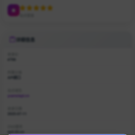
站点星级
详细信息
收录ID
#796
所属分类
API接口
站点域名
yuanxiapi.cn
收录日期
2025-07-11
DNS服务
ns2.22.cn