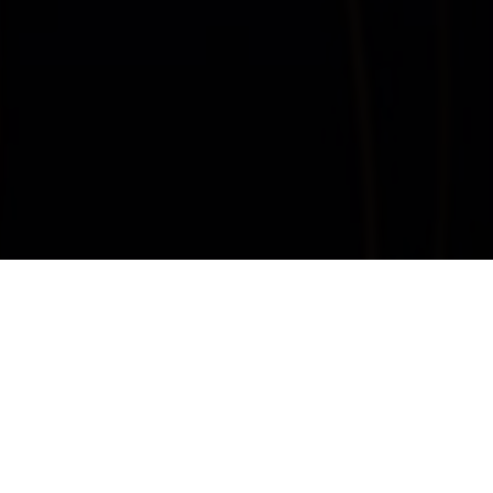
友情链接
这里收集了一些优质的网站资源，欢迎交流合作！