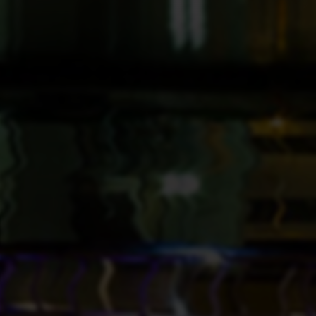
个性化的网站优化建议和专业指导
一对一专业咨询服务
专属技术支持和问题解答服务
24小时在线响应
快捷工具
Whois查询
备案查询
网安备案查询
SEO综合查询