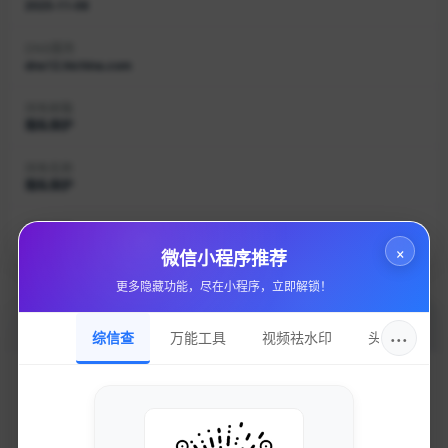
2025-11-08
DNS服务
dns12.hichina.com
持有邮箱
隐私保护
持有名称
隐私保护
域名注册
Alibaba Cloud Computing (Beijing) Co.,Ltd.
×
微信小程序推荐
更多隐藏功能，尽在小程序，立即解锁！
加入的好处
···
综信查
万能工具
视频祛水印
头像圈
获取最新的SEO优化技巧和策略