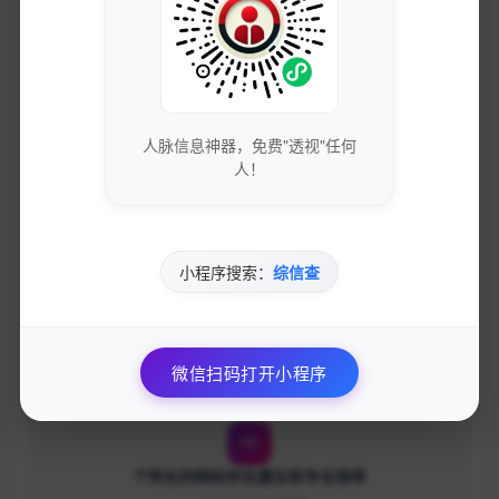
免费下载优质的营销工具和资源
独家资源库，价值数万元
人脉信息神器，免费"透视"任何
人！
参与专业的网络营销交流社区
与行业专家面对面交流
小程序搜索：
综信查
优先获得新功能测试资格和反馈渠道
微信扫码打开小程序
影响产品发展方向
个性化的网站优化建议和专业指导