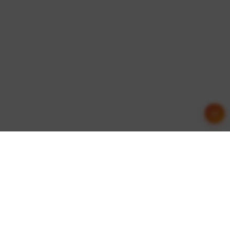
友情链接
这里收集了一些优质的网站资源，欢迎交流合作！