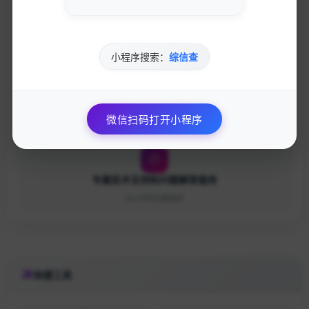
优先获得新功能测试资格和反馈渠道
影响产品发展方向
小程序搜索：
综信查
个性化的网站优化建议和专业指导
一对一专业咨询服务
微信扫码打开小程序
专属技术支持和问题解答服务
24小时在线响应
快捷工具