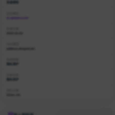
资源博客
站点域名
m.opdown.com
收录日期
2025-05-05
DNS服务
addison.dnspod.net
持有邮箱
隐私保护
持有名称
隐私保护
域名注册
22net, inc.
加入的好处