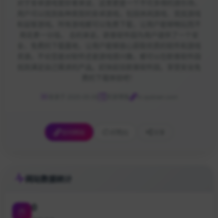
对于安卓游戏爱好者来说，这里更是一个不可多得的游乐场，
用户可以找到各种类型的安卓游戏，包括休闲游戏、竞技游戏
和益智游戏。所有游戏都可以免费下载，让用户能够畅玩而不
用花费一分钱。 总的来说，欧普软件园为用户提供了一个安
全、免费的下载基地，让用户能够放心获取优质的软件和游戏
资源。不论您是对软件还是游戏感兴趣，都可以在欧普软件园
找到满足自己需求的产品。赶快前往欧普软件园，享受安全免
费的下载体验吧！
收录于 2025-05-05
资源博客
m.opdown.com
访问网站
点赞
[0]
分享
网站数据统计
0