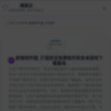
通查达
优质资源导航，技术分享社区
首页
/
资源博客
/
欧普软件园_打造安全免费软件和安卓游戏下载基地
欧普软件园_打造安全免费软件和安卓游戏下
载基地
在这个数字化的时代，安全可靠的软件下载变得越来越重要。
作为一家专注于技术研发和用户体验的平台，欧普软件园致力
于为用户提供安全、免费的软件和游戏下载服务。该平台与众
不同之处在于其严格的安全检测机制，确保用户下载的软件都
经过认证且不含恶意代码。同时，欧普软件园定期更新软件和
游戏版本，让用户始终能体验到最新和最优质的产品。 除了安
全性之外，欧普软件园还提供免费的软件下载服务，用户可以
免费下载各种软件，包括办公软件、娱乐软件和安全工具。而