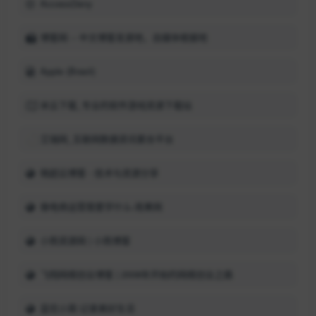
AccessDeny
博客网 -- 中文博客发源地，自媒体根据地
Apple (Brasil)
米云下载_专业的软件游戏资源下载站
艾瑞网_互联网数据资讯聚合平台
晓超云博客 - 技术与资源分享
做电商运营需要学什么-雨果网
小熊资源网 | 小熊博客
飞翔网络创业博客 | 2008年开始的网络创业之路
蓝优小窝-记录美好生活